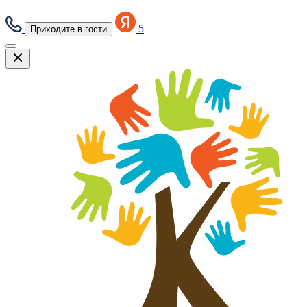
5
Приходите в гости