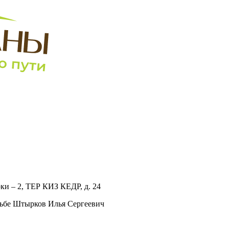
рки – 2, ТЕР КИЗ КЕДР, д. 24
орьбе Штырков Илья Сергеевич