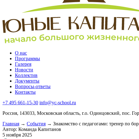
О нас
Программы
Галерея
Новости
Коллектив
Документы
Вопросы-ответы
Контакты
+7 495 661-15-30
info@yc-school.ru
Россия, 143033, Московская область, г.о. Одинцовский, пос. Го
Главная
→
События
→
Знакомство с педагогами: тренер по б
Автор: Команда Капитанов
5 ноября 2025