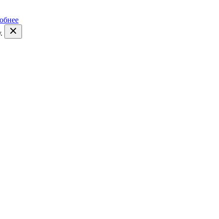
обнее
.