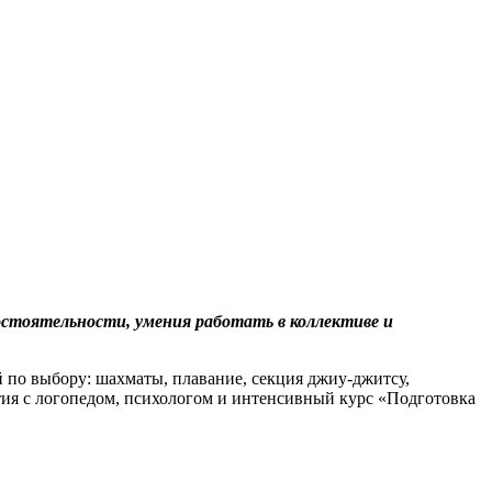
остоятельности, умения работать в коллективе и
по выбору: шахматы, плавание, секция джиу-джитсу,
ятия с логопедом, психологом и интенсивный курс «Подготовка