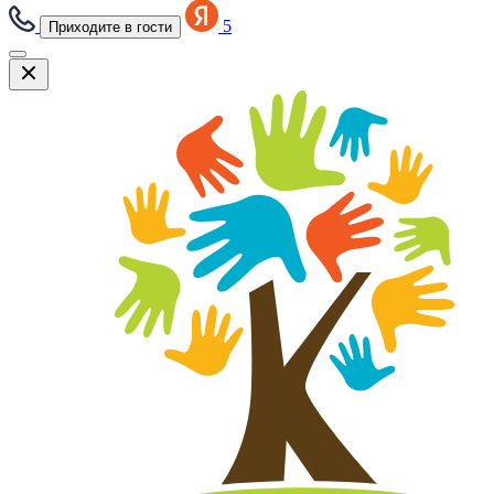
5
Приходите в гости