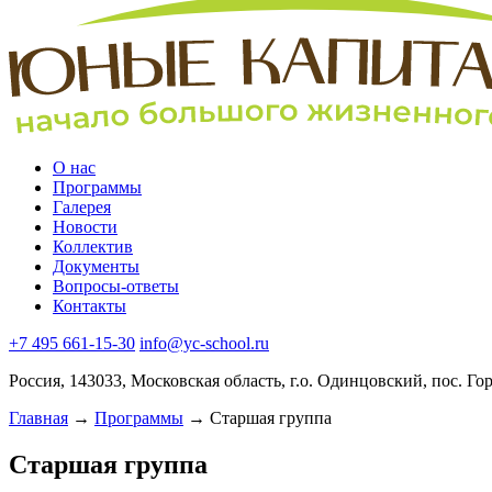
О нас
Программы
Галерея
Новости
Коллектив
Документы
Вопросы-ответы
Контакты
+7 495 661-15-30
info@yc-school.ru
Россия, 143033, Московская область, г.о. Одинцовский, пос. Го
Главная
→
Программы
→
Старшая группа
Старшая группа