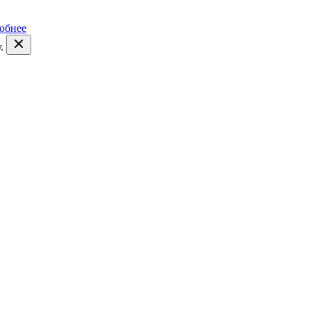
обнее
.