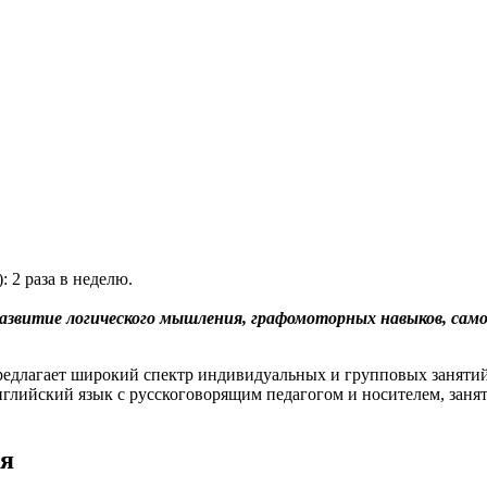
 2 раза в неделю.
развитие логического мышления, графомоторных навыков, сам
длагает широкий спектр индивидуальных и групповых занятий 
английский язык с русскоговорящим педагогом и носителем, зан
ия