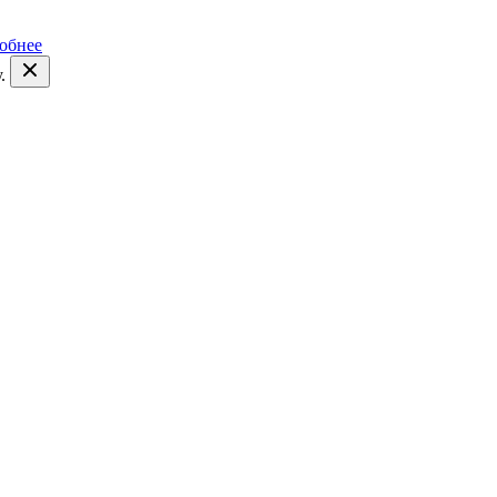
обнее
.