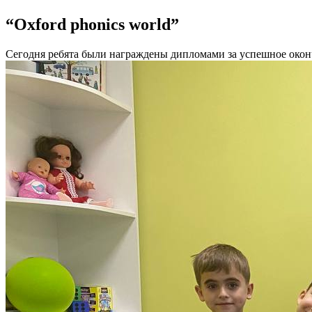
“Oxford phonics world”
Сегодня ребята были награждены дипломами за успешное оконча