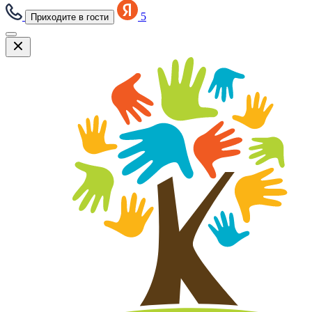
5
Приходите в гости