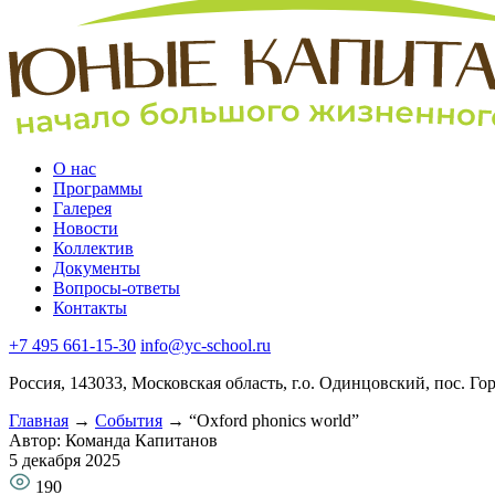
О нас
Программы
Галерея
Новости
Коллектив
Документы
Вопросы-ответы
Контакты
+7 495 661-15-30
info@yc-school.ru
Россия, 143033, Московская область, г.о. Одинцовский, пос. Го
Главная
→
События
→
“Oxford phonics world”
Автор: Команда Капитанов
5 декабря 2025
190