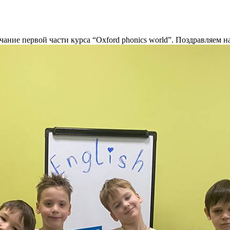
ние первой части курса “Oxford phonics world”. Поздравляем н