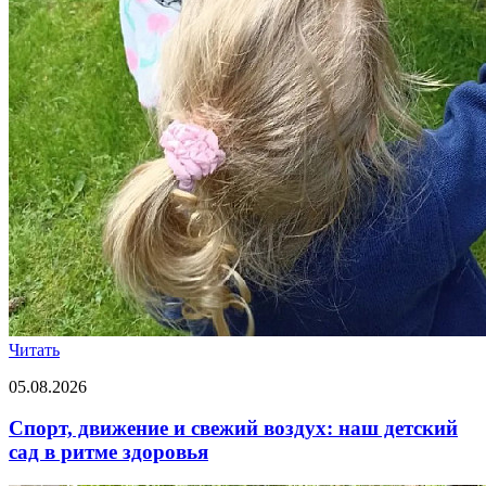
Читать
05.08.2026
Спорт, движение и свежий воздух: наш детский
сад в ритме здоровья