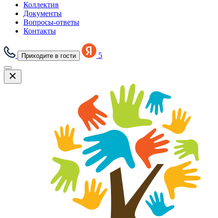
Коллектив
Документы
Вопросы-ответы
Контакты
5
Приходите в гости