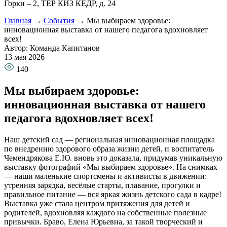
Горки – 2, ТЕР КИЗ КЕДР, д. 24
Главная
→
События
→
Мы выбираем здоровье:
инновационная выставка от нашего педагога вдохновляет
всех!
Автор: Команда Капитанов
13 мая 2026
140
Мы выбираем здоровье:
инновационная выставка от нашего
педагога вдохновляет всех!
Наш детский сад — региональная инновационная площадка
по внедрению здорового образа жизни детей, и воспитатель
Чемендрякова Е.Ю. вновь это доказала, придумав уникальную
выставку фотографий «Мы выбираем здоровье». На снимках
— наши маленькие спортсмены и активисты в движении:
утренняя зарядка, весёлые старты, плавание, прогулки и
правильное питание — вся яркая жизнь детского сада в кадре!
Выставка уже стала центром притяжения для детей и
родителей, вдохновляя каждого на собственные полезные
привычки. Браво, Елена Юрьевна, за такой творческий и